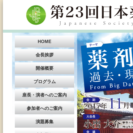
HOME
会長挨拶
開催概要
プログラム
座長・演者へのご案内
参加者へのご案内
演題募集