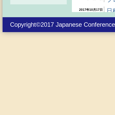
日
2017年10月17日
日
2017年10月12日
Copyright©2017 Japanese Conference o
参
2017年9月1日
演
2017年8月10日
た
交
2017年7月25日
プ
2017年7月18日
プ
2017年7月11日
展
2017年7月4日
内
2017年6月20日